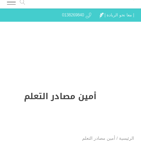
| معا نحو الريادة |
0138269840
أمين مصادر التعلم
الرئيسية
/
أمين مصادر التعلم