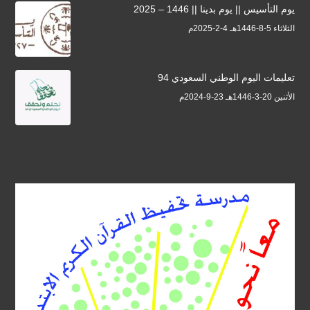
يوم التأسيس || يوم بدينا || 1446 – 2025
الثلاثاء 5-8-1446هـ 4-2-2025م
تعليمات اليوم الوطني السعودي 94
الأثنين 20-3-1446هـ 23-9-2024م