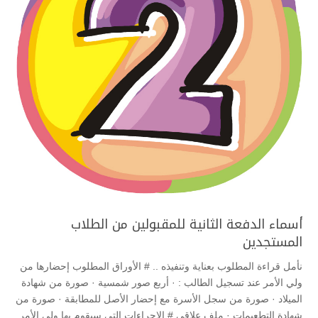
أسماء الدفعة الثانية للمقبولين من الطلاب
المستجدين
نأمل قراءة المطلوب بعناية وتنفيذه .. # الأوراق المطلوب إحضارها من
ولي الأمر عند تسجيل الطالب : · أربع صور شمسية · صورة من شهادة
الميلاد · صورة من سجل الأسرة مع إحضار الأصل للمطابقة · صورة من
شهادة التطعيمات · ملف علاقي # الإجراءات التي سيقوم بها ولي الأمر