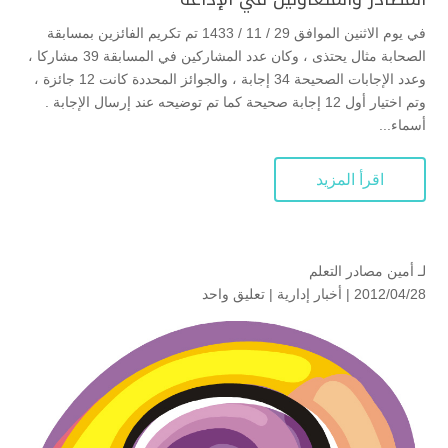
في يوم الاثنين الموافق 29 / 11 / 1433 تم تكريم الفائزين بمسابقة
الصحابة مثال يحتذى ، وكان عدد المشاركين في المسابقة 39 مشاركا ،
وعدد الإجابات الصحيحة 34 إجابة ، والجوائز المحددة كانت 12 جائزة ،
وتم اختيار أول 12 إجابة صحيحة كما تم توضيحه عند إرسال الإجابة .
أسماء...
اقرأ المزيد
لـ
أمين مصادر التعلم
2012/04/28 |
أخبار إدارية
|
تعليق واحد