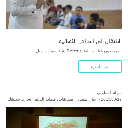
الانتقال إلى المراحل النهائية
المرشحون فعاليات الفترة X, Twitter فيسبوك جيميل...
اقرأ المزيد
لـ
رائد السلولي
2013/09/17 |
أخبار المصادر
،
مسابقات
،
مصادر التعلم
|
شارك بتعليقك