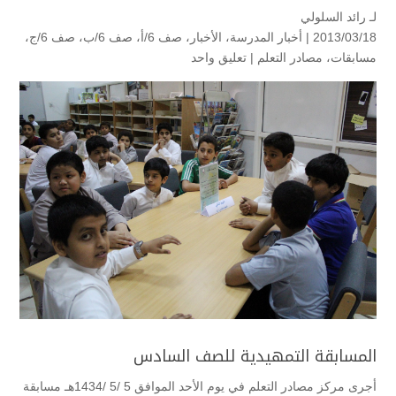
لـ
رائد السلولي
2013/03/18 |
أخبار المدرسة
،
الأخبار
،
صف 6/أ
،
صف 6/ب
،
صف 6/ج
،
مسابقات
،
مصادر التعلم
|
تعليق واحد
المسابقة التمهيدية للصف السادس
أجرى مركز مصادر التعلم في يوم الأحد الموافق 5 /5 /1434هـ مسابقة