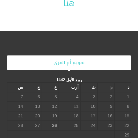
هنا
تقويم أم القرى
ربيع الأول 1442
د
ن
ث
أرب
خ
ج
س
7
6
5
4
3
2
1
14
13
12
11
10
9
8
21
20
19
18
17
16
15
28
27
26
25
24
23
22
29